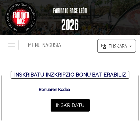
MENU NAGUSIA
EUSKARA
INSKRIBATU INZKRIPZIO BONU BAT ERABILIZ
Bonuaren Kodea