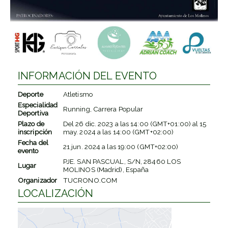
INFORMACIÓN DEL EVENTO
Deporte
Atletismo
Especialidad
Running, Carrera Popular
Deportiva
Plazo de
Del
26 dic. 2023
a las
14:00 (GMT+01:00)
al
15
inscripción
may. 2024
a las
14:00 (GMT+02:00)
Fecha del
21 jun. 2024
a las
19:00 (GMT+02:00)
evento
PJE. SAN PASCUAL, S/N, 28460 LOS
Lugar
MOLINOS (Madrid), España
Organizador
TUCRONO.COM
LOCALIZACIÓN