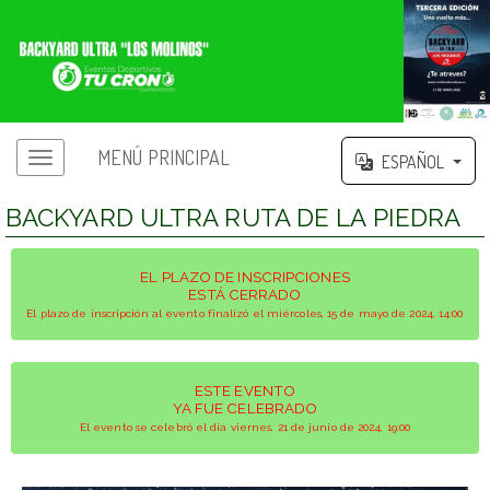
MENÚ PRINCIPAL
ESPAÑOL
BACKYARD ULTRA RUTA DE LA PIEDRA
EL PLAZO DE INSCRIPCIONES
ESTÁ CERRADO
El plazo de inscripción al evento finalizó el miércoles, 15 de mayo de 2024, 14:00
ESTE EVENTO
YA FUE CELEBRADO
El evento se celebró el día viernes, 21 de junio de 2024, 19:00