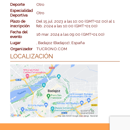
Deporte
Otro
Especialidad
Otro
Deportiva
Plazo de
Del
15 jul. 2023
a las
10:00 (GMT+02:00)
al
1
inscripción
feb. 2024
a las
10:00 (GMT+01:00)
Fecha del
16 mar. 2024
a las
09:00 (GMT+01:00)
evento
Lugar
, Badajoz (Badajoz), España
Organizador
TUCRONO.COM
LOCALIZACIÓN