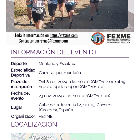
INFORMACIÓN DEL EVENTO
Deporte
Montaña y Escalada
Especialidad
Carreras por montaña
Deportiva
Plazo de
Del
8 oct. 2024
a las
10:00 (GMT+02:00)
al
19
inscripción
nov. 2024
a las
14:00 (GMT+01:00)
Fecha del
23 nov. 2024
a las
10:00 (GMT+01:00)
evento
Calle de la Juventud 2, 10003 Cáceres
Lugar
(Cáceres), España
Organizador
FEXME
LOCALIZACIÓN