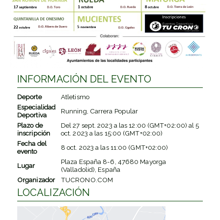
INFORMACIÓN DEL EVENTO
Deporte
Atletismo
Especialidad
Running, Carrera Popular
Deportiva
Plazo de
Del
27 sept. 2023
a las
12:00 (GMT+02:00)
al
5
inscripción
oct. 2023
a las
15:00 (GMT+02:00)
Fecha del
8 oct. 2023
a las
11:00 (GMT+02:00)
evento
Plaza España 8-6, 47680 Mayorga
Lugar
(Valladolid), España
Organizador
TUCRONO.COM
LOCALIZACIÓN