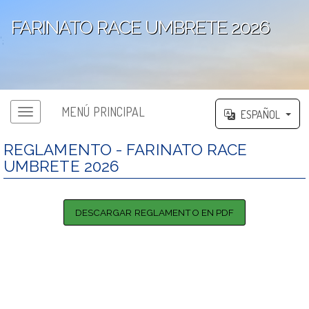
FARINATO RACE UMBRETE 2026
';
MENÚ PRINCIPAL
ESPAÑOL
REGLAMENTO - FARINATO RACE
UMBRETE 2026
DESCARGAR REGLAMENTO EN PDF