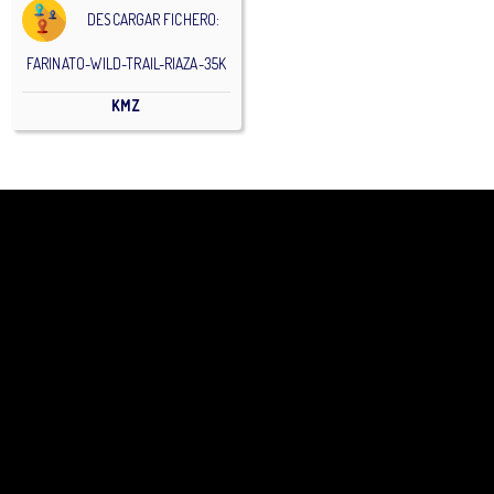
DESCARGAR FICHERO:
FARINATO-WILD-TRAIL-RIAZA-35K
KMZ