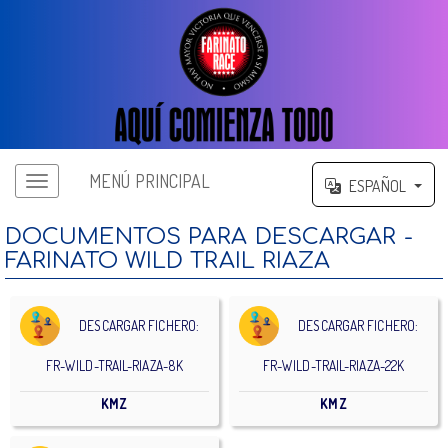
MENÚ PRINCIPAL
ESPAÑOL
DOCUMENTOS PARA DESCARGAR -
FARINATO WILD TRAIL RIAZA
DESCARGAR FICHERO:
DESCARGAR FICHERO:
FR-WILD-TRAIL-RIAZA-8K
FR-WILD-TRAIL-RIAZA-22K
KMZ
KMZ