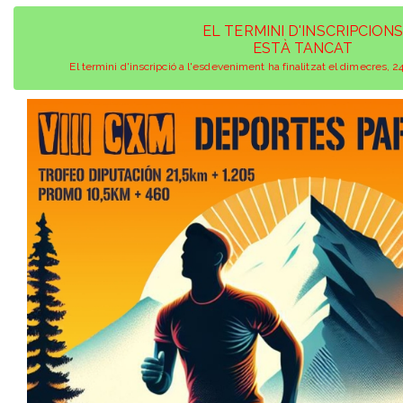
EL TERMINI D'INSCRIPCION
ESTÀ TANCAT
El termini d'inscripció a l'esdeveniment ha finalitzat el dimecres, 24