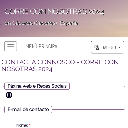
CORRE CON NOSOTRAS 2024
en Cáceres (Cáceres), España
';
MENÚ PRINCIPAL
GALEGO
CONTACTA CONNOSCO - CORRE CON
NOSOTRAS 2024
Páxina web e Redes Sociais
E-mail de contacto
Nome:
*