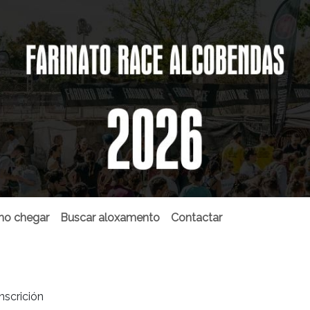
o chegar
Buscar aloxamento
Contactar
nscrición