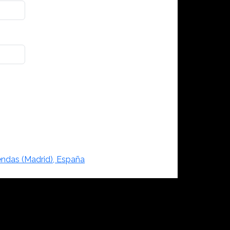
ndas (Madrid), España