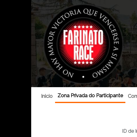
Zona Privada do Participante
Inicio
Com
ID de I