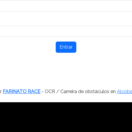
Entrar
or
FARINATO RACE
- OCR / Carreira de obstáculos en
Alcobe