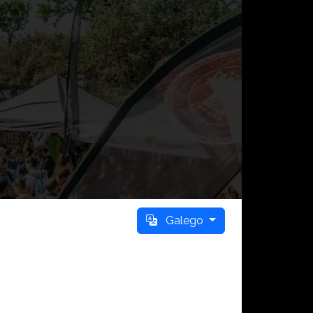
Galego