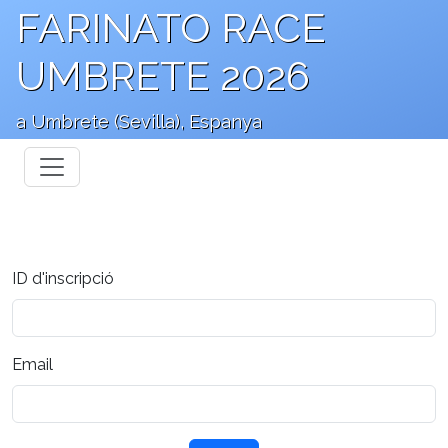
FARINATO RACE
UMBRETE 2026
a Umbrete (Sevilla), Espanya
ID d'inscripció
Email